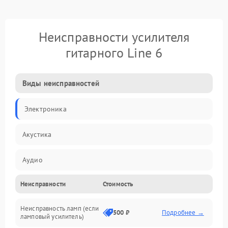
Неисправности усилителя
гитарного Line 6
Виды неисправностей
Электроника
Акустика
Аудио
Неисправности
Стоимость
Управление
Неисправность ламп (если
Электропитание
500 ₽
Подробнее →
ламповый усилитель)