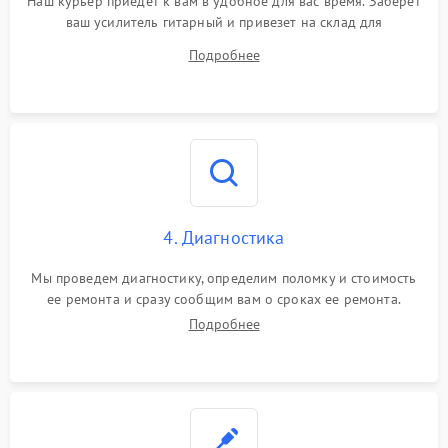
Наш курьер приедет к вам в удобное для вас время. Заберет
ваш усилитель гитарный и привезет на склад для
диагностики.
Подробнее
4. Диагностика
Мы проведем диагностику, определим поломку и стоимость
ее ремонта и сразу сообщим вам о сроках ее ремонта.
Подробнее