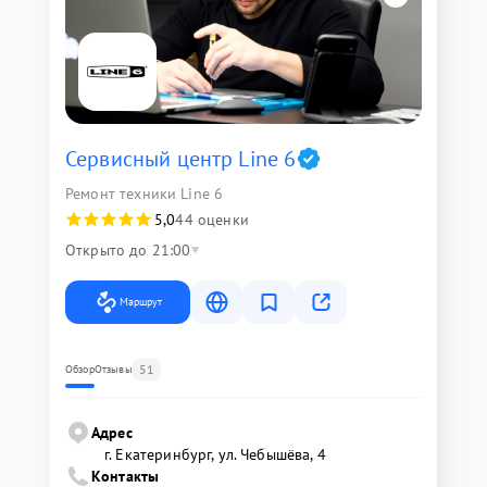
Сервисный центр Line 6
Ремонт техники Line 6
5,0
44 оценки
Открыто до 21:00
Маршрут
51
Обзор
Отзывы
Адрес
г. Екатеринбург, ул. Чебышёва, 4
Контакты