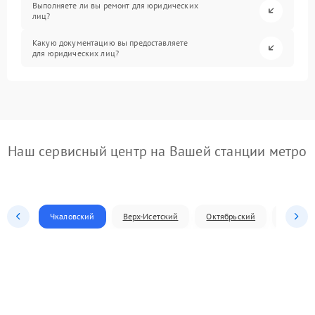
Выполняете ли вы ремонт для юридических
лиц?
Какую документацию вы предоставляете
для юридических лиц?
Наш сервисный центр на Вашей станции метро
Чкаловский
Верх-Исетский
Октябрьский
Железн