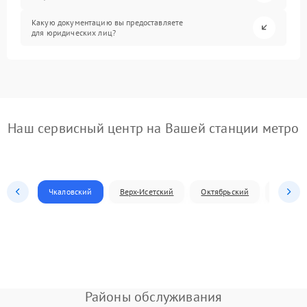
Какую документацию вы предоставляете
для юридических лиц?
Наш сервисный центр на Вашей станции метро
Чкаловский
Верх-Исетский
Октябрьский
Железн
Районы обслуживания